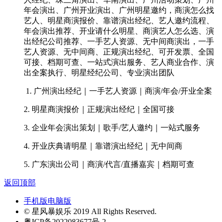
年会演出、广州开业演出、广州明星邀约，商演怎么找
艺人、明星商演报价、靠谱演出经纪、艺人邀约流程、
年会演出推荐、开业请什么明星、商演艺人怎么选、演
出经纪公司推荐、一手艺人资源、无中间商演出，一手
艺人资源、无中间商、正规演出经纪、可开发票、全国
可接、档期可查、一站式演出服务、艺人商业合作、演
出全案执行、明星经纪公司、专业演出团队
1. 广州演出经纪｜一手艺人资源｜商演/年会/开业全案
2. 明星商演报价｜正规演出经纪｜全国可接
3. 企业年会演出策划｜歌手/艺人邀约｜一站式服务
4. 开业庆典请明星｜靠谱演出经纪｜无中间商
5. 广东演出公司｜商演/代言/直播嘉宾｜档期可查
返回顶部
手机版
电脑版
© 星风暴娱乐 2019 All Rights Reserved.
粤ICP备2022083677号-2