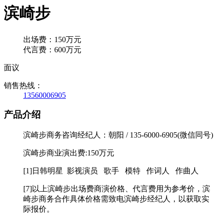
滨崎步
出场费：150万元
代言费：600万元
面议
销售热线：
13560006905
产品介绍
滨崎步商务咨询经纪人：朝阳 / 135-6000-6905(微信同号)
滨崎步商业演出费:150万元
[1]日韩明星 影视演员 歌手 模特 作词人 作曲人
[7]以上滨崎步出场费商演价格、代言费用为参考价，滨
崎步商务合作具体价格需致电滨崎步经纪人，以获取实
际报价。