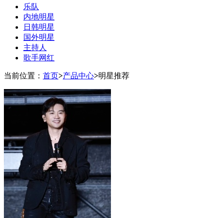
乐队
内地明星
日韩明星
国外明星
主持人
歌手网红
当前位置：
首页
>
产品中心
>
明星推荐