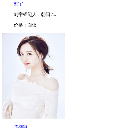
刘宇
刘宇经纪人：朝阳 /...
价格：面议
陈德容