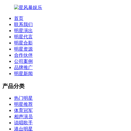
首页
联系我们
明星演出
明星代言
明星合影
明星资源
合作伙伴
公司案例
品牌推广
明星新闻
产品分类
热门明星
明星推荐
体育冠军
相声演员
说唱歌手
港台明星