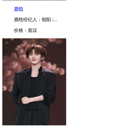
鹿晗
鹿晗经纪人：朝阳 /...
价格：面议