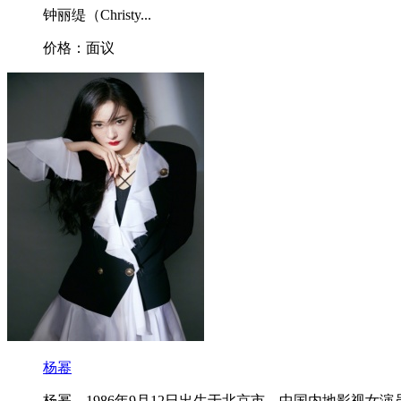
钟丽缇（Christy...
价格：面议
杨幂
杨幂，1986年9月12日出生于北京市，中国内地影视女演