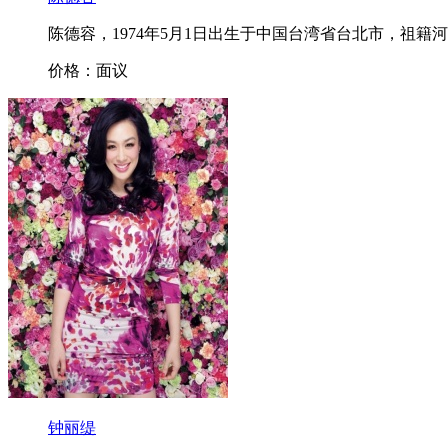
陈德容，1974年5月1日出生于中国台湾省台北市，祖籍
价格：面议
钟丽缇