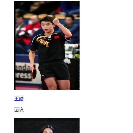
王皓
面议