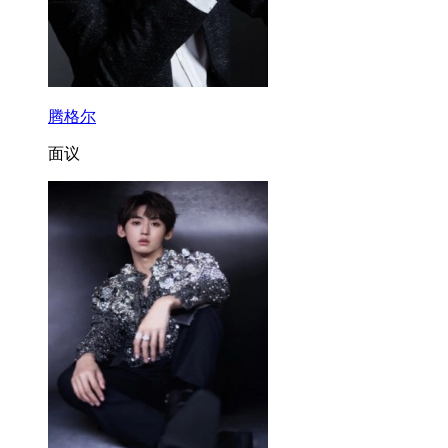
腾格尔
面议