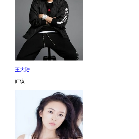
王大陆
面议