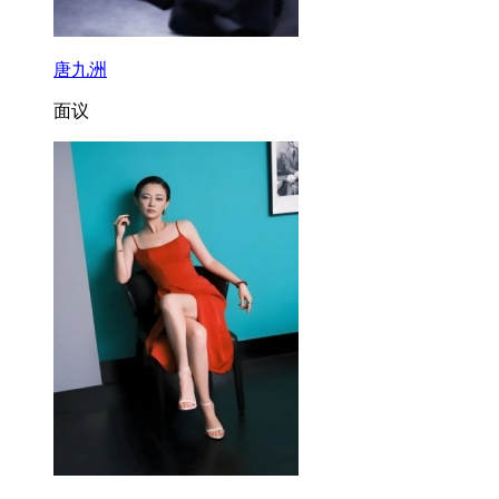
唐九洲
面议