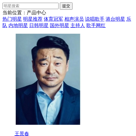
当前位置：产品中心
热门明星
明星推荐
体育冠军
相声演员
说唱歌手
港台明星
乐
队
内地明星
日韩明星
国外明星
主持人
歌手网红
王景春