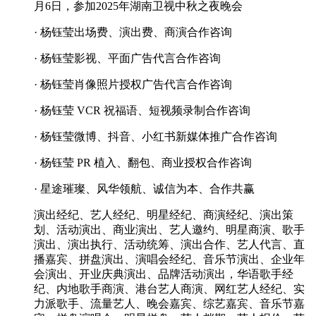
月6日，参加2025年湖南卫视中秋之夜晚会
· 杨钰莹出场费、演出费、商演合作咨询
· 杨钰莹影视、平面广告代言合作咨询
· 杨钰莹肖像照片授权广告代言合作咨询
· 杨钰莹 VCR 祝福语、短视频录制合作咨询
· 杨钰莹微博、抖音、小红书新媒体推广合作咨询
· 杨钰莹 PR 植入、翻包、商业授权合作咨询
· 星途璀璨、风华领航、诚信为本、合作共赢
演出经纪、艺人经纪、明星经纪、商演经纪、演出策
划、活动演出、商业演出、艺人邀约、明星商演、歌手
演出、演出执行、活动统筹、演出合作、艺人代言、直
播嘉宾、拼盘演出、演唱会经纪、音乐节演出、企业年
会演出、开业庆典演出、品牌活动演出，华语歌手经
纪、内地歌手商演、港台艺人商演、网红艺人经纪、实
力派歌手、流量艺人、晚会嘉宾、综艺嘉宾、音乐节嘉