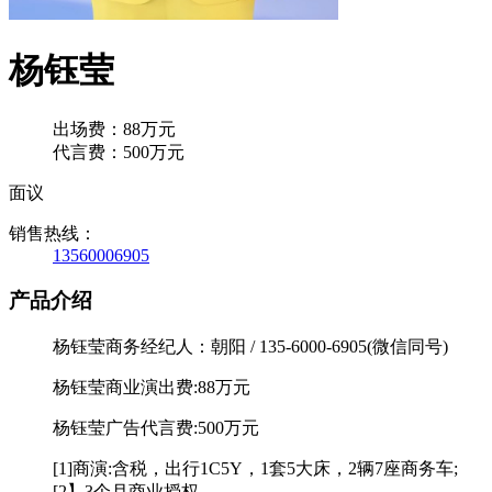
杨钰莹
出场费：88万元
代言费：500万元
面议
销售热线：
13560006905
产品介绍
杨钰莹商务经纪人：朝阳 / 135-6000-6905(微信同号)
杨钰莹商业演出费:88万元
杨钰莹广告代言费:500万元
[1]商演:含税，出行1C5Y，1套5大床，2辆7座商务车;
[2】3个月商业授权