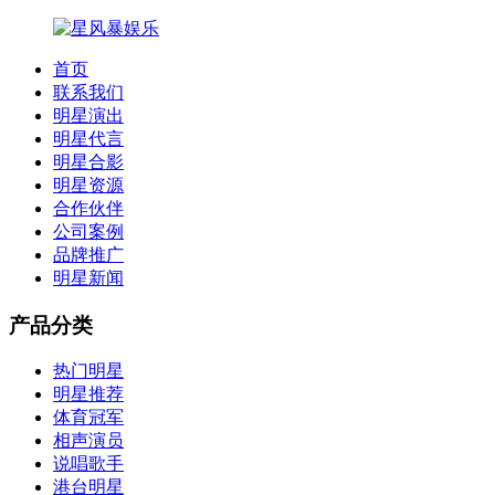
首页
联系我们
明星演出
明星代言
明星合影
明星资源
合作伙伴
公司案例
品牌推广
明星新闻
产品分类
热门明星
明星推荐
体育冠军
相声演员
说唱歌手
港台明星