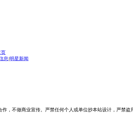
末页
信息
|
明星新闻
合作，不做商业宣传。严禁任何个人或单位抄本站设计，严禁盗